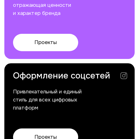
Оформление выставок
Эффектные стенды и
материалы, которые выделят
среди конкурентов
Проекты
Расскажите о вашем
проекте, и мы найдем