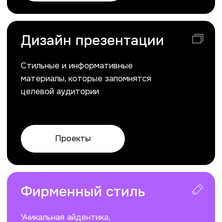
Фирменный стиль
Уникальная айдентика,
отражающая ценности
и характер бренда
Проекты
Оформление соцсетей
Привлекательный и единый
стиль для всех цифровых
платформ
Проекты