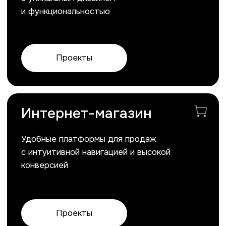
Интернет-магазин
Удобные платформы для продаж
с интуитивной навигацией и высокой
конверсией
Проекты
Дизайн презентации
Стильные и информативные
материалы, которые запомнятся
целевой аудитории
Проекты